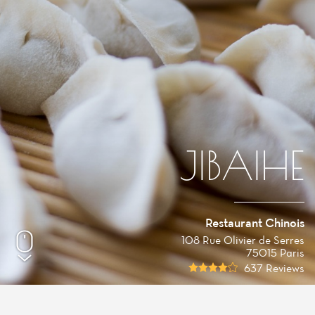
JIBAIHE
Restaurant Chinois
108 Rue Olivier de Serres
75015 Paris
637 Reviews